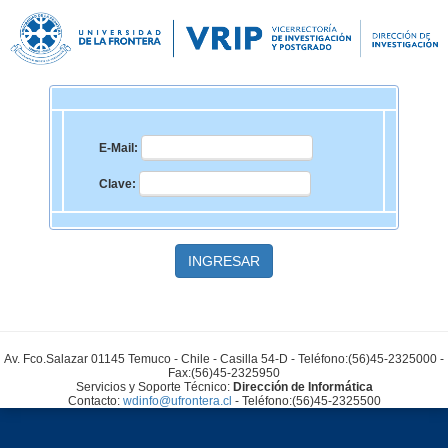
E-Mail:
Clave:
INGRESAR
Av. Fco.Salazar 01145 Temuco - Chile - Casilla 54-D - Teléfono:(56)45-2325000 -
Fax:(56)45-2325950
Servicios y Soporte Técnico:
Dirección de Informática
Contacto:
wdinfo@ufrontera.cl
- Teléfono:(56)45-2325500